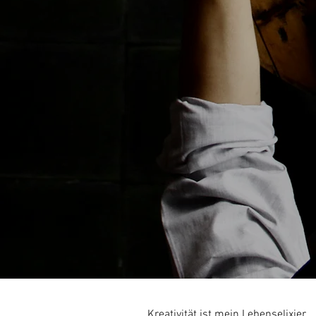
Kreativität ist mein Lebenselixier.