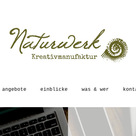
angebote
einblicke
was & wer
kont