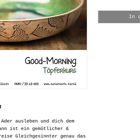
In 
g
 Ader ausleben und dich dem
ann ist ein gemütlicher &
reise Gleichgesinnter genau das